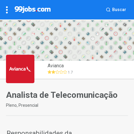
Buscar
Avianca
1.7
Analista de Telecomunicação
Pleno, Presencial
Responsabilidades da