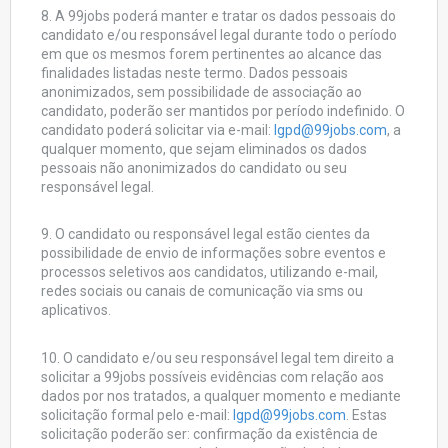
8. A 99jobs poderá manter e tratar os dados pessoais do
candidato e/ou responsável legal durante todo o período
em que os mesmos forem pertinentes ao alcance das
finalidades listadas neste termo. Dados pessoais
anonimizados, sem possibilidade de associação ao
candidato, poderão ser mantidos por período indefinido. O
candidato poderá solicitar via e-mail:
lgpd@99jobs.com
, a
qualquer momento, que sejam eliminados os dados
pessoais não anonimizados do candidato ou seu
responsável legal.
9. O candidato ou responsável legal estão cientes da
possibilidade de envio de informações sobre eventos e
processos seletivos aos candidatos, utilizando e-mail,
redes sociais ou canais de comunicação via sms ou
aplicativos.
10. O candidato e/ou seu responsável legal tem direito a
solicitar a 99jobs possíveis evidências com relação aos
dados por nos tratados, a qualquer momento e mediante
solicitação formal pelo e-mail:
lgpd@99jobs.com
. Estas
solicitação poderão ser: confirmação da existência de