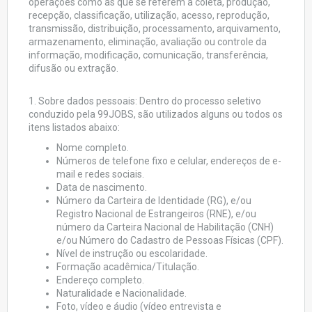
operações como as que se referem a coleta, produção,
recepção, classificação, utilização, acesso, reprodução,
transmissão, distribuição, processamento, arquivamento,
armazenamento, eliminação, avaliação ou controle da
informação, modificação, comunicação, transferência,
difusão ou extração.
1. Sobre dados pessoais: Dentro do processo seletivo
conduzido pela 99JOBS, são utilizados alguns ou todos os
itens listados abaixo:
Nome completo.
Números de telefone fixo e celular, endereços de e-
mail e redes sociais.
Data de nascimento.
Número da Carteira de Identidade (RG), e/ou
Registro Nacional de Estrangeiros (RNE), e/ou
número da Carteira Nacional de Habilitação (CNH)
e/ou Número do Cadastro de Pessoas Físicas (CPF).
Nível de instrução ou escolaridade.
Formação acadêmica/Titulação.
Endereço completo.
Naturalidade e Nacionalidade.
Foto, vídeo e áudio (vídeo entrevista e