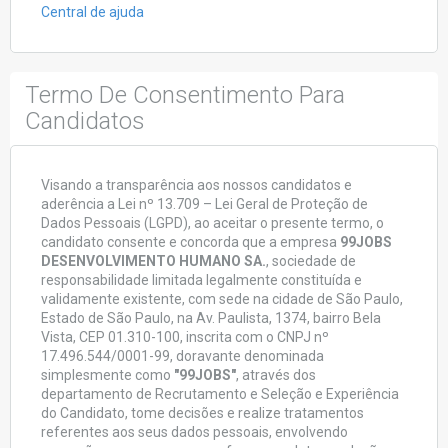
Central de ajuda
Termo De Consentimento Para
Candidatos
Visando a transparência aos nossos candidatos e
aderência a Lei nº 13.709 – Lei Geral de Proteção de
Dados Pessoais (LGPD), ao aceitar o presente termo, o
candidato consente e concorda que a empresa
99JOBS
DESENVOLVIMENTO HUMANO SA.
, sociedade de
responsabilidade limitada legalmente constituída e
validamente existente, com sede na cidade de São Paulo,
Estado de São Paulo, na Av. Paulista, 1374, bairro Bela
Vista, CEP 01.310-100, inscrita com o CNPJ nº
17.496.544/0001-99, doravante denominada
simplesmente como
"99JOBS"
, através dos
departamento de Recrutamento e Seleção e Experiência
do Candidato, tome decisões e realize tratamentos
referentes aos seus dados pessoais, envolvendo