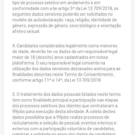
tipo de processo seletivo em andamento e em
conformidade com a lei artigo 5º da Lei 13.709/2018, os
seguintes dados sensíveis poderão ser solicitados no
modelo de autodeclaração: raça, religião, identidade de
gênero, expressão de gênero, sexo biológico e orientação
afetivo sexual.
4. Candidatos considerados legalmente como menores
de idade, deverão ter os dados de um responsável legal
maior de 18 (dezoito) anos cadastrados em nossa
plataforma. O seu responsável legal consente na
utilização dos dados sensíveis destacados acima para as
finalidades descritas neste Termo de Consentimento,
conforme artigo 11º e 14º, da Lei 13.709/2018.
5. O tratamento dos dados pessoais listados neste termo
tem como finalidade principal a participação nas etapas
dos processos seletivos dos clientes que contrataram a
99jobs para execução desta atividade. A coleta destes
dados possibilita que a 99jobs realize processos de
recrutamento e seleção de pessoal, eventos internos e
externos com a participação voluntário de candidatos,
viabilizar a agilidade no envio dos dados de candidatos