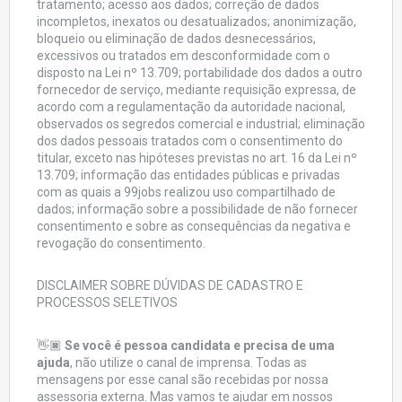
tratamento; acesso aos dados; correção de dados
incompletos, inexatos ou desatualizados; anonimização,
bloqueio ou eliminação de dados desnecessários,
excessivos ou tratados em desconformidade com o
disposto na Lei nº 13.709; portabilidade dos dados a outro
fornecedor de serviço, mediante requisição expressa, de
acordo com a regulamentação da autoridade nacional,
observados os segredos comercial e industrial; eliminação
dos dados pessoais tratados com o consentimento do
titular, exceto nas hipóteses previstas no art. 16 da Lei nº
13.709; informação das entidades públicas e privadas
com as quais a 99jobs realizou uso compartilhado de
dados; informação sobre a possibilidade de não fornecer
consentimento e sobre as consequências da negativa e
revogação do consentimento.
DISCLAIMER SOBRE DÚVIDAS DE CADASTRO E
PROCESSOS SELETIVOS
👋🏿
Se você é pessoa candidata e precisa de uma
ajuda
, não utilize o canal de imprensa. Todas as
mensagens por esse canal são recebidas por nossa
assessoria externa. Mas vamos te ajudar em nossos