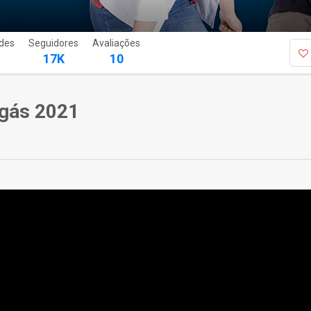
des
Seguidores
Avaliações
17K
10
gás 2021