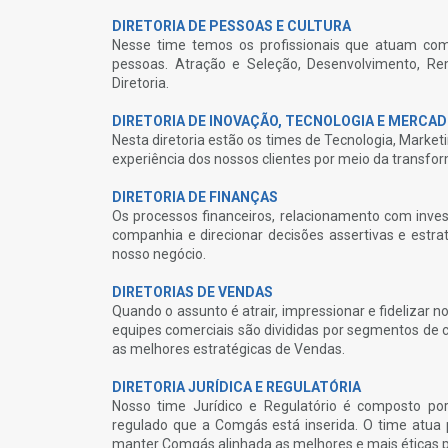
DIRETORIA DE PESSOAS E CULTURA
Nesse time temos os profissionais que atuam com
pessoas. Atração e Seleção, Desenvolvimento, 
Diretoria.
DIRETORIA DE INOVAÇÃO, TECNOLOGIA E MERCA
Nesta diretoria estão os times de Tecnologia, Marke
experiência dos nossos clientes por meio da transfor
DIRETORIA DE FINANÇAS
Os processos financeiros, relacionamento com inves
companhia e direcionar decisões assertivas e estrat
nosso negócio.
DIRETORIAS DE VENDAS
Quando o assunto é atrair, impressionar e fidelizar
equipes comerciais são divididas por segmentos de 
as melhores estratégicas de Vendas.
DIRETORIA JURÍDICA E REGULATÓRIA
Nosso time Jurídico e Regulatório é composto por
regulado que a Comgás está inserida. O time atua 
manter Comgás alinhada as melhores e mais éticas p