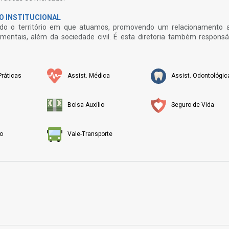
O INSTITUCIONAL
odo o território em que atuamos, promovendo um relacionamento 
entais, além da sociedade civil. É esta diretoria também responsá
ráticas
Assist. Médica
Assist. Odontológic
Bolsa Auxílio
Seguro de Vida
o
Vale-Transporte