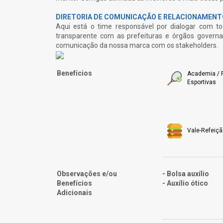
DIRETORIA DE COMUNICAÇÃO E RELACIONAMENT
Aqui está o time responsável por dialogar com t
transparente com as prefeituras e órgãos governam
comunicação da nossa marca com os stakeholders.
Benefícios
Academia / P
Esportivas
Vale-Refeiçã
Observações e/ou
- Bolsa auxílio
Benefícios
- Auxílio ótico
Adicionais