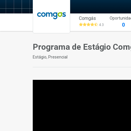
Comgás
Oportunida
0
4.3
Programa de Estágio Com
Estágio, Presencial