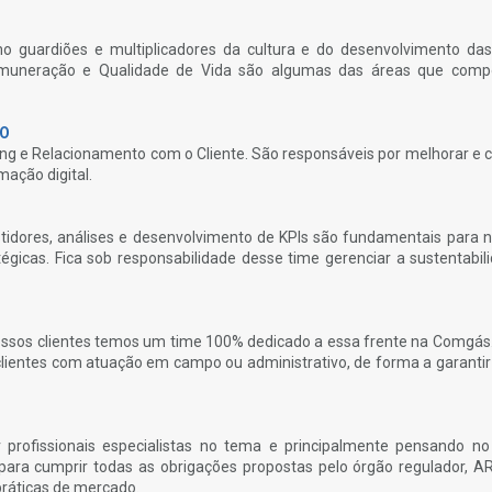
o guardiões e multiplicadores da cultura e do desenvolvimento da
Remuneração e Qualidade de Vida são algumas das áreas que comp
DO
ting e Relacionamento com o Cliente. São responsáveis por melhorar e c
mação digital.
tidores, análises e desenvolvimento de KPIs são fundamentais para n
égicas. Fica sob responsabilidade desse time gerenciar a sustentabil
 nossos clientes temos um time 100% dedicado a essa frente na Comgás
clientes com atuação em campo ou administrativo, de forma a garanti
 profissionais especialistas no tema e principalmente pensando no
para cumprir todas as obrigações propostas pelo órgão regulador, A
ráticas de mercado.