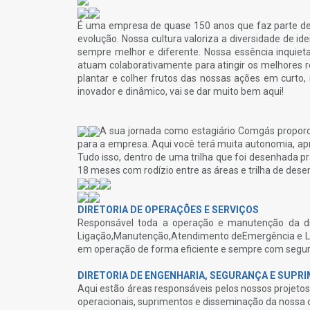
É uma empresa de quase 150 anos que faz parte d
evolução. Nossa cultura valoriza a diversidade de id
sempre melhor e diferente. Nossa essência inquiet
atuam colaborativamente para atingir os melhores r
plantar e colher frutos das nossas ações em curto,
inovador e dinâmico, vai se dar muito bem aqui!
A sua jornada como estagiário Comgás proporcio
para a empresa. Aqui você terá muita autonomia, ap
Tudo isso, dentro de uma trilha que foi desenhada p
18 meses com rodízio entre as áreas e trilha de dese
DIRETORIA DE OPERAÇÕES E SERVIÇOS
Responsável toda a operação e manutenção da dis
Ligação,Manutenção,Atendimento deEmergência e La
em operação de forma eficiente e sempre com segura
DIRETORIA DE ENGENHARIA, SEGURANÇA E SUPR
Aqui estão áreas responsáveis pelos nossos projetos
operacionais, suprimentos e disseminação da nossa cu