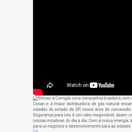
Somos a Comgás uma companhia brasileira com ma
Cosan e a maior distribuidora de gás natural enca
cidades do estado de SP, nossa área de concessão 
Segurança para nós é um valor inegociável, assim co
nossas inciativas do dia a dia. Com a nossa energia
para os negócios e desenvolvimento para as cidades