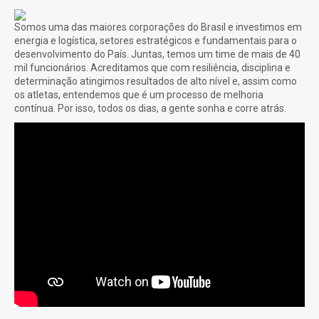
Somos uma das maiores corporações do Brasil e investimos em
energia e logística, setores estratégicos e fundamentais para o
desenvolvimento do País. Juntas, temos um time de mais de 40
mil funcionários. Acreditamos que com resiliência, disciplina e
determinação atingimos resultados de alto nível e, assim como
os atletas, entendemos que é um processo de melhoria
contínua. Por isso, todos os dias, a gente sonha e corre atrás.