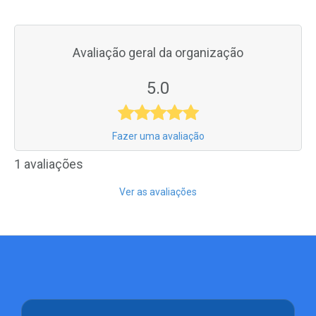
Avaliação geral da organização
5.0
Fazer uma avaliação
1 avaliações
Ver as avaliações