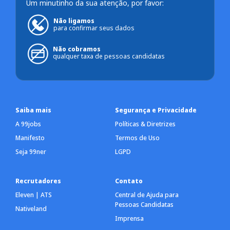
Um minutinho da sua atenção, por favor:
Não ligamos
para confirmar seus dados
Não cobramos
qualquer taxa de pessoas candidatas
Saiba mais
Segurança e Privacidade
A 99jobs
Políticas & Diretrizes
Manifesto
Termos de Uso
Seja 99ner
LGPD
Recrutadores
Contato
Eleven | ATS
Central de Ajuda para
Pessoas Candidatas
Nativeland
Imprensa