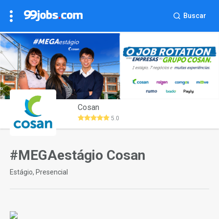
Buscar
Cosan
5.0
#MEGAestágio Cosan
Estágio, Presencial