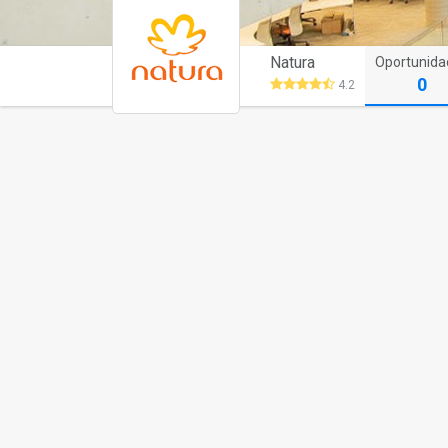
Natura
Oportunida
0
4.2