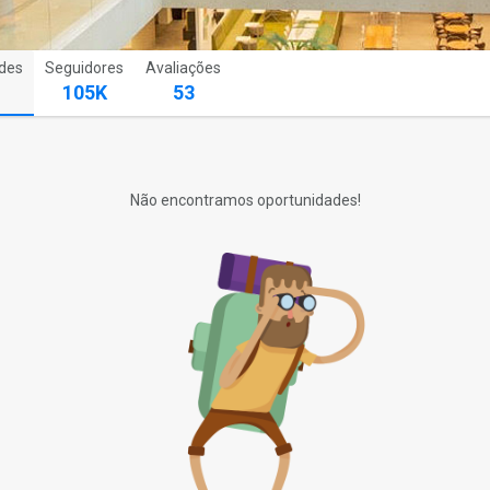
des
Seguidores
Avaliações
105K
53
Não encontramos oportunidades!