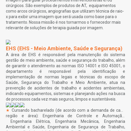
imagem para guiar procedimentos intervencionistas e/ou
cirúrgicos. São exemplos de produtos de AT, equipamentos
como arcos cirúrgicos, angiografias que utilizam técnica de raio-
x para exibir uma imagem que será usada como base para o
tratamento. Nossa missão é nos tornarmos o fornecedor mais
relevante de soluções de terapia guiada por imagem.
EHS (EHS - Meio Ambiente, Saúde e Segurança)
A área de EHS é responsável pela manutenção do sistema
gestão de meio ambiente, saúde e segurança do trabalho, além
de garantir o atendimento as normas ISO 14001 e ISO 45001, o
departamento é responsável pela identificação e
implementação de normas legais e técnicas do escopo de
Saúde, Segurança do Trabalho e Meio Ambiente, atua na
prevenção de acidentes de trabalho e acidentes ambientais,
indicando equipamentos, sistemas e planejando ações na busca
de processos cada vez mais seguros, limpos e sustentáveis.
★
Cursando bacharelado (de acordo com a demanda de cada
região e área):
Engenharia de Controle e Automação,
Engenharia Elétrica, Engenharia Mecânica, Engenharia
Ambiental e Saúde, Engenharia de Segurança de Trabalho,