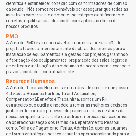
científica e estabelecer conexão com os formadores de opinião
da saúde. Nós somos responsáveis por assegurar que todas as
iniciativas comerciais e de marketing estejam cientificamente
corretas, equilibradas e de acordo com aplicação clínica de
nossos produtos.
PMO
A área de PMO é a responsável por garantir a preparação de
projetos técnicos, monitoramento de obras dos clientes para a
instalação de equipamentos e a gestão dos projetos garantindo
a fabricação dos equipamentos, preparação das salas, logística
de entrega e instalação das máquinas de acordo com o escopo e
prazos acordados contratualmente.
Recursos Humanos
A área de Recursos Humanos é uma área de suporte que possui
4 divisões: Bussines Partner, Talent Acquisition,
Compensation&Benefits e Trabalhista, somos um RH
estratégico que auxilia o negócio a tomar as melhores decisões
juntamente com um processo de parceria com os gestores da
nossa companhia. Diferente de outras empresas não cuidamos
da operacionalização dos temas de Departamento Pessoal
como: Folha de Pagamento, Férias, Admissão, apenas atuamos
de forma estratégica nesses assuntos operacionalizando para o