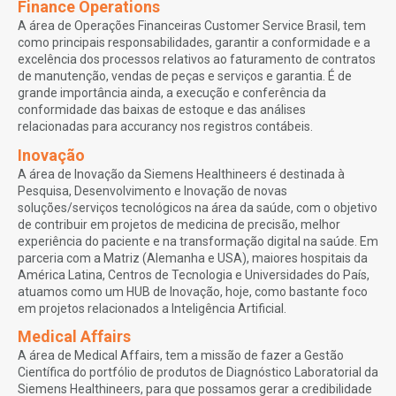
Finance Operations
A área de Operações Financeiras Customer Service Brasil, tem
como principais responsabilidades, garantir a conformidade e a
excelência dos processos relativos ao faturamento de contratos
de manutenção, vendas de peças e serviços e garantia. É de
grande importância ainda, a execução e conferência da
conformidade das baixas de estoque e das análises
relacionadas para accurancy nos registros contábeis.
Inovação
A área de Inovação da Siemens Healthineers é destinada à
Pesquisa, Desenvolvimento e Inovação de novas
soluções/serviços tecnológicos na área da saúde, com o objetivo
de contribuir em projetos de medicina de precisão, melhor
experiência do paciente e na transformação digital na saúde. Em
parceria com a Matriz (Alemanha e USA), maiores hospitais da
América Latina, Centros de Tecnologia e Universidades do País,
atuamos como um HUB de Inovação, hoje, como bastante foco
em projetos relacionados a Inteligência Artificial.
Medical Affairs
A área de Medical Affairs, tem a missão de fazer a Gestão
Científica do portfólio de produtos de Diagnóstico Laboratorial da
Siemens Healthineers, para que possamos gerar a credibilidade