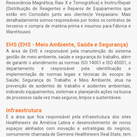
Ressonância Magnética, Raio X e Tomográfica) e Invitro/Repair
(Distribuição de Reagentes e Reparos de Equipamentos que
estão em Comodato junto aos clientes)e Vespasiano. Mais
detalhadamente somos responsáveis por todos os contratos de
terceiros e compra de matéria-prima e insumos para Fábrica e
WareHouses.
EHS (EHS - Meio Ambiente, Saúde e Segurança)
A área de EHS é responsável pela manutenção do sistema
gestão de meio ambiente, saúde e segurança do trabalho, além
de garantir o atendimento as normas ISO 14001 e ISO 45001, o
departamento é responsável pela identificação e
implementação de normas legais e técnicas do escopo de
Saúde, Segurança do Trabalho e Meio Ambiente, atua na
prevenção de acidentes de trabalho e acidentes ambientais,
indicando equipamentos, sistemas e planejando ações na busca
de processos cada vez mais seguros, limpos e sustentáveis.
Infraestrutura
É a área que fica responsável pela infraestrutura dos sites
Healthineers da América Latina e desenvolvimento de novos
espaços alinhados com inovação e estratégias do negócio,
comumente chamada de Siemens Healthineers Real State, tem