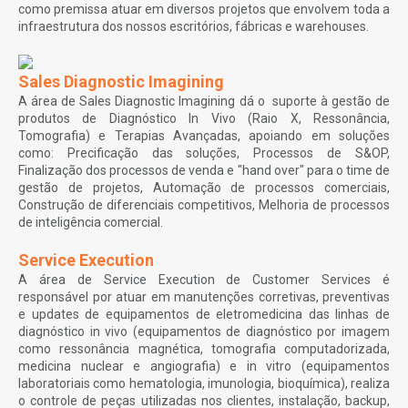
como premissa atuar em diversos projetos que envolvem toda a
infraestrutura dos nossos escritórios, fábricas e warehouses.
Sales Diagnostic Imagining
A área de Sales Diagnostic Imagining dá o suporte à gestão de
produtos de Diagnóstico In Vivo (Raio X, Ressonância,
Tomografia) e Terapias Avançadas, apoiando em soluções
como: Precificação das soluções, Processos de S&OP,
Finalização dos processos de venda e "hand over" para o time de
gestão de projetos, Automação de processos comerciais,
Construção de diferenciais competitivos, Melhoria de processos
de inteligência comercial.
Service Execution
A área de Service Execution de Customer Services é
responsável por atuar em manutenções corretivas, preventivas
e updates de equipamentos de eletromedicina das linhas de
diagnóstico in vivo (equipamentos de diagnóstico por imagem
como ressonância magnética, tomografia computadorizada,
medicina nuclear e angiografia) e in vitro (equipamentos
laboratoriais como hematologia, imunologia, bioquímica), realiza
o controle de peças utilizadas nos clientes, instalação, backup,