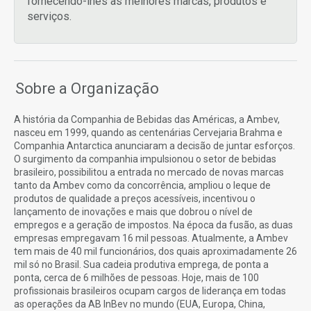
fornecendo-lhes as melhores marcas, produtos e
serviços.
Sobre a Organização
A história da Companhia de Bebidas das Américas, a Ambev,
nasceu em 1999, quando as centenárias Cervejaria Brahma e
Companhia Antarctica anunciaram a decisão de juntar esforços.
O surgimento da companhia impulsionou o setor de bebidas
brasileiro, possibilitou a entrada no mercado de novas marcas
tanto da Ambev como da concorrência, ampliou o leque de
produtos de qualidade a preços acessíveis, incentivou o
lançamento de inovações e mais que dobrou o nível de
empregos e a geração de impostos. Na época da fusão, as duas
empresas empregavam 16 mil pessoas. Atualmente, a Ambev
tem mais de 40 mil funcionários, dos quais aproximadamente 26
mil só no Brasil. Sua cadeia produtiva emprega, de ponta a
ponta, cerca de 6 milhões de pessoas. Hoje, mais de 100
profissionais brasileiros ocupam cargos de liderança em todas
as operações da AB InBev no mundo (EUA, Europa, China,