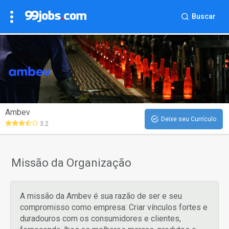
Buscar
Ambev
Deixe seu Currículo
3.2
Missão da Organização
A missão da Ambev é sua razão de ser e seu
compromisso como empresa: Criar vínculos fortes e
duradouros com os consumidores e clientes,