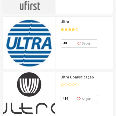
Ultra
4K
Seguir
Ultra Comunicação
439
Seguir