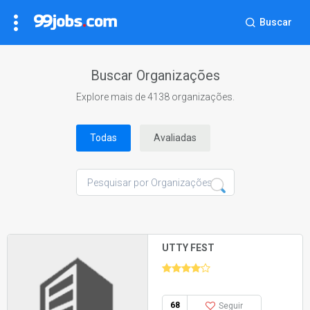
Buscar
Buscar Organizações
Explore mais de 4138 organizações.
Todas
Avaliadas
UTTY FEST
68
Seguir