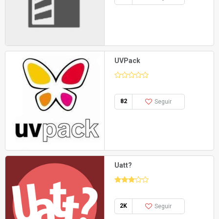
UVPack
82
Seguir
Uatt?
2K
Seguir