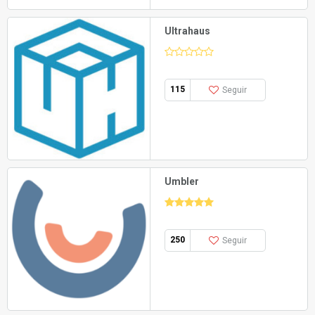
Ultrahaus
115
Seguir
Umbler
250
Seguir