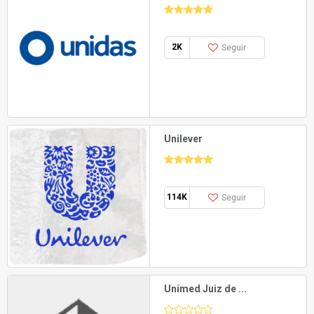
2K
Seguir
Unilever
114K
Seguir
Unimed Juiz de ...