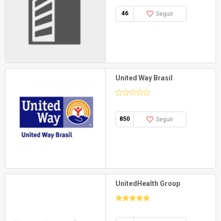
46
Seguir
United Way Brasil
850
Seguir
UnitedHealth Group