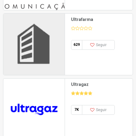
Ultrafarma
629
Seguir
Ultragaz
7K
Seguir