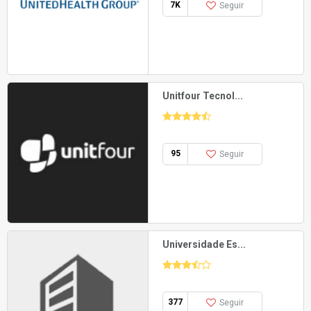
7K
Seguir
Unitfour Tecnol...
95
Seguir
Universidade Es...
377
Seguir