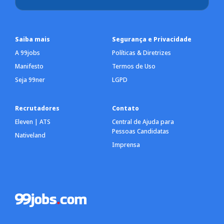
Saiba mais
Segurança e Privacidade
A 99jobs
Políticas & Diretrizes
Manifesto
Termos de Uso
Seja 99ner
LGPD
Recrutadores
Contato
Eleven | ATS
Central de Ajuda para
Pessoas Candidatas
Nativeland
Imprensa