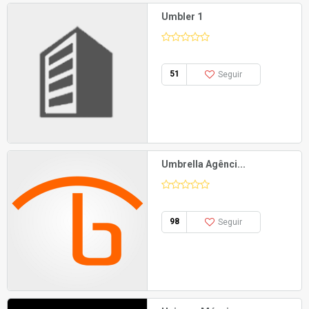
Umbler 1
51
Seguir
Umbrella Agênci...
98
Seguir