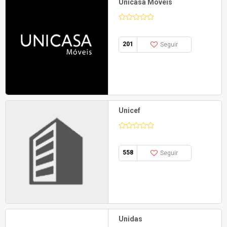
Unicasa Móveis
201
Seguir
Unicef
558
Seguir
Unidas