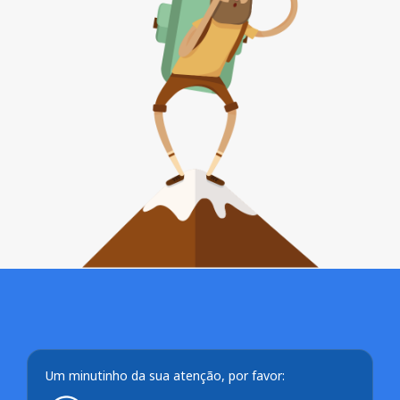
Um minutinho da sua atenção, por favor: