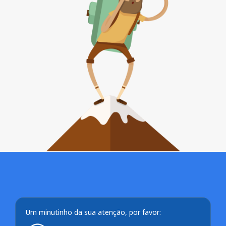
Um minutinho da sua atenção, por favor: