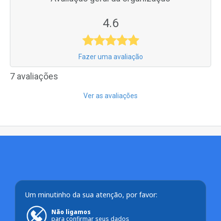
4.6
Fazer uma avaliação
7 avaliações
Ver as avaliações
Um minutinho da sua atenção, por favor:
Não ligamos
para confirmar seus dados