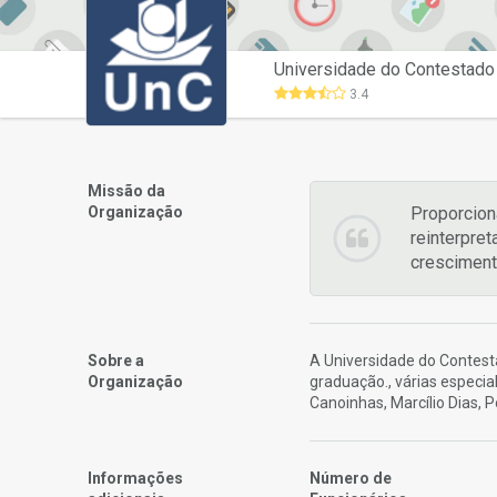
Universidade do Contestado
3.4
Missão da
Organização
Proporciona
reinterpret
cresciment
Sobre a
A Universidade do Contest
Organização
graduação., várias especi
Canoinhas, Marcílio Dias, 
Informações
Número de