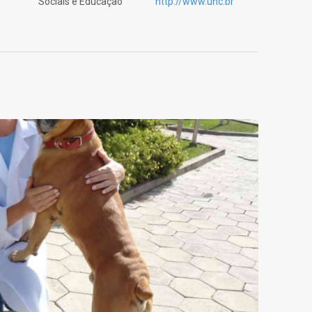
Sociais e Educação
http://www.unc.br