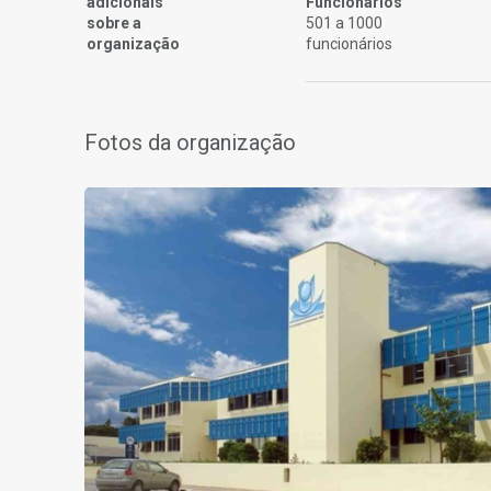
adicionais
Funcionários
sobre a
501 a 1000
organização
funcionários
Fotos da organização