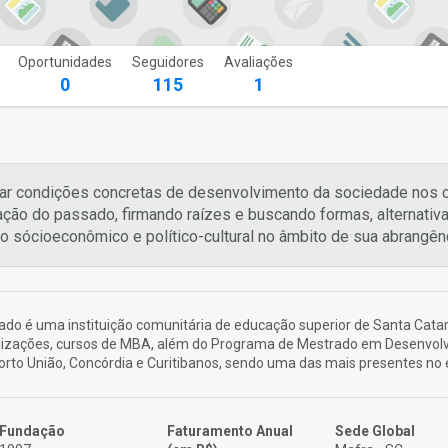
Oportunidades
Seguidores
Avaliações
0
115
1
r condições concretas de desenvolvimento da sociedade nos campo
ação do passado, firmando raízes e buscando formas, alternativas
o sócioeconômico e político-cultural no âmbito de sua abrangênc
ado é uma instituição comunitária de educação superior de Santa Cata
alizações, cursos de MBA, além do Programa de Mestrado em Desenvolv
Porto União, Concórdia e Curitibanos, sendo uma das mais presentes no 
Fundação
Faturamento Anual
Sede Global