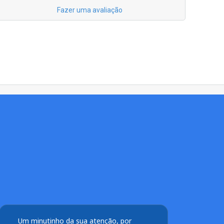
Fazer uma avaliação
Um minutinho da sua atenção, por