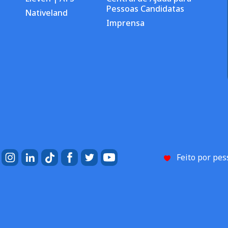
Pessoas Candidatas
Nativeland
Imprensa
Feito por pe