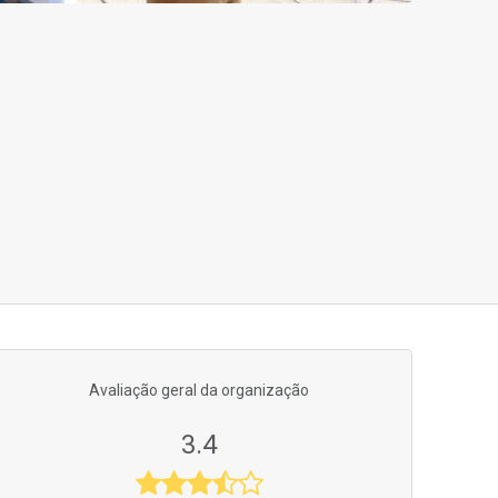
Avaliação geral da organização
3.4