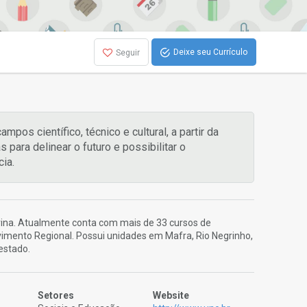
Deixe seu Currículo
Seguir
s científico, técnico e cultural, a partir da
 para delinear o futuro e possibilitar o
ia.
rina. Atualmente conta com mais de 33 cursos de
imento Regional. Possui unidades em Mafra, Rio Negrinho,
estado.
Setores
Website