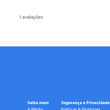
1 avaliações
Saiba mais
Segurança e Privacidade
A 99jobs
Políticas & Diretrizes