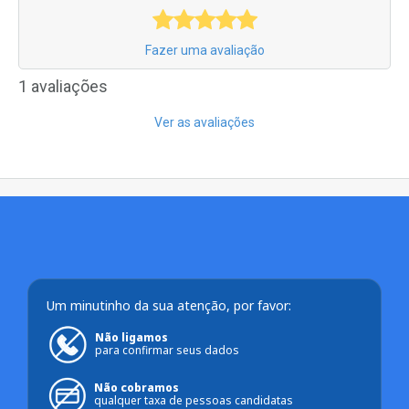
Fazer uma avaliação
1 avaliações
Ver as avaliações
Um minutinho da sua atenção, por favor:
Não ligamos
para confirmar seus dados
Não cobramos
qualquer taxa de pessoas candidatas