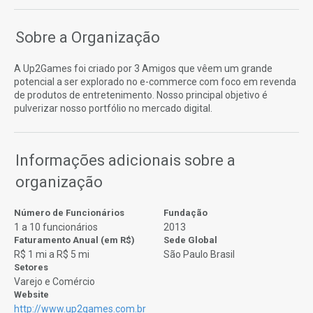
Sobre a Organização
A Up2Games foi criado por 3 Amigos que vêem um grande
potencial a ser explorado no e-commerce com foco em revenda
de produtos de entretenimento. Nosso principal objetivo é
pulverizar nosso portfólio no mercado digital.
Informações adicionais sobre a
organização
Número de Funcionários
Fundação
1 a 10 funcionários
2013
Faturamento Anual (em R$)
Sede Global
R$ 1 mi a R$ 5 mi
São Paulo Brasil
Setores
Varejo e Comércio
Website
http://www.up2games.com.br