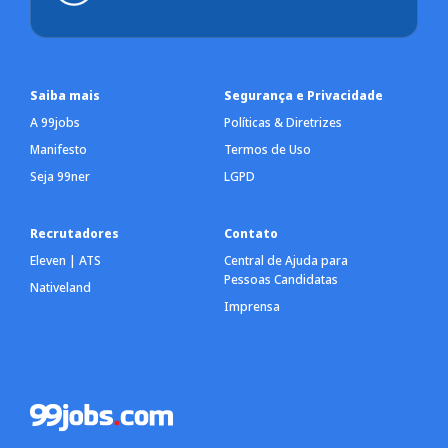
Saiba mais
Segurança e Privacidade
A 99jobs
Políticas & Diretrizes
Manifesto
Termos de Uso
Seja 99ner
LGPD
Recrutadores
Contato
Eleven | ATS
Central de Ajuda para
Pessoas Candidatas
Nativeland
Imprensa