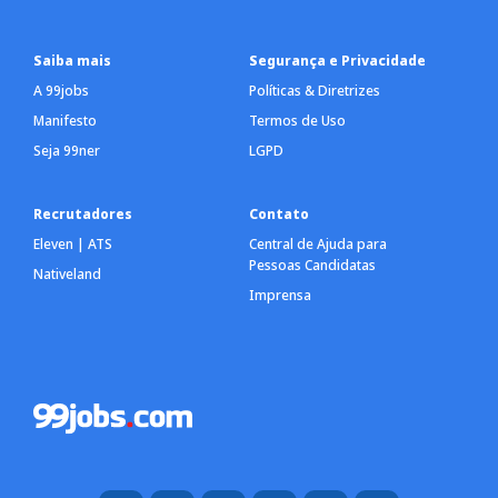
Saiba mais
Segurança e Privacidade
A 99jobs
Políticas & Diretrizes
Manifesto
Termos de Uso
Seja 99ner
LGPD
Recrutadores
Contato
Eleven | ATS
Central de Ajuda para
Pessoas Candidatas
Nativeland
Imprensa