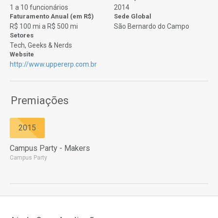
1 a 10 funcionários
2014
Faturamento Anual (em R$)
Sede Global
R$ 100 mi a R$ 500 mi
São Bernardo do Campo
Setores
Tech, Geeks & Nerds
Website
http://www.uppererp.com.br
Premiações
2015
Campus Party - Makers
Campus Party